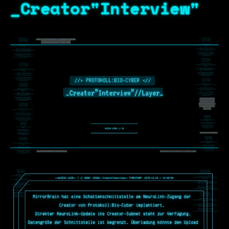
_Creator"Interview"