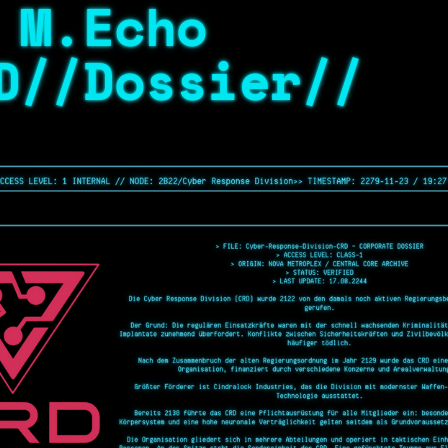
 M.Echo
D//Dossier//