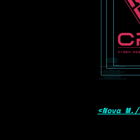
<Nova M./