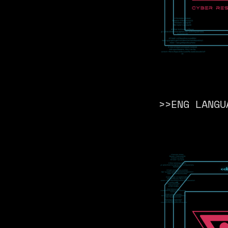
>>ENG LANGU