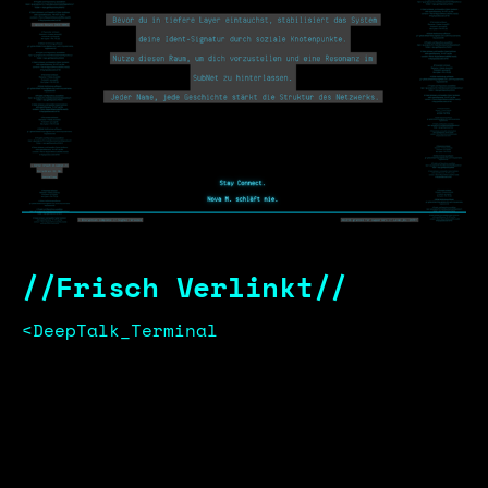
//Frisch Verlinkt//
<DeepTalk_Terminal