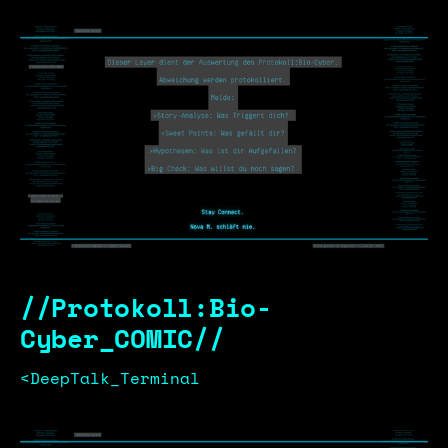
//Protokoll:Bio-
Cyber_COMIC//
<DeepTalk_Terminal