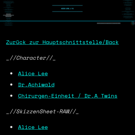
Zurück zur Hauptschnittstelle/Back
_//Character//
_
Alice Lee
Dr.Achiwald
Chirurgen-Einheit / Dr.A Twins
_//SkizzenSheet-RAW//_
Alice Lee