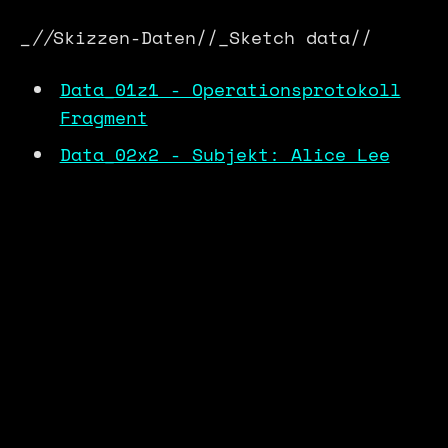
_//
Skizzen-Daten//_Sketch data//
Data_01z1 - Operationsprotokoll
Fragment
Data_02x2 - Subjekt: Alice Lee