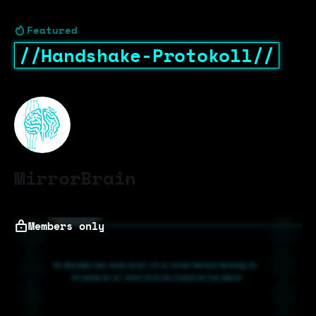
Featured
//Handshake-Protokoll//
MirrorBrain
Members only