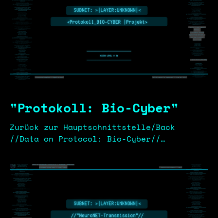
"Protokoll: Bio-Cyber"
Zurück zur Hauptschnittstelle/Back
//Data on Protocol: Bio-Cyber//
_//Creator_Leak//_