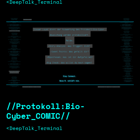
<DeepTalk_Terminal
//Protokoll:Bio-
Cyber_COMIC//
<DeepTalk_Terminal