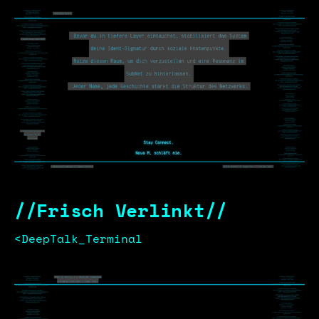
//Frisch Verlinkt//
<DeepTalk_Terminal